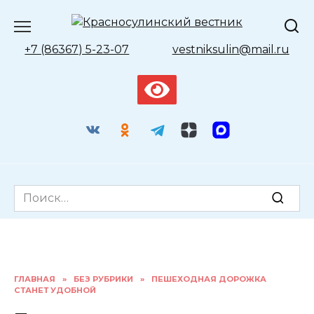
Перейти
к
содержанию
+7 (86367) 5-23-07
vestniksulin@mail.ru
Search
for:
ГЛАВНАЯ
»
БЕЗ РУБРИКИ
»
ПЕШЕХОДНАЯ ДОРОЖКА
СТАНЕТ УДОБНОЙ