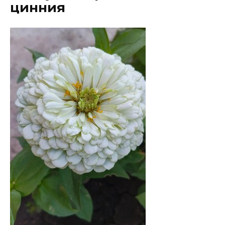
цинния