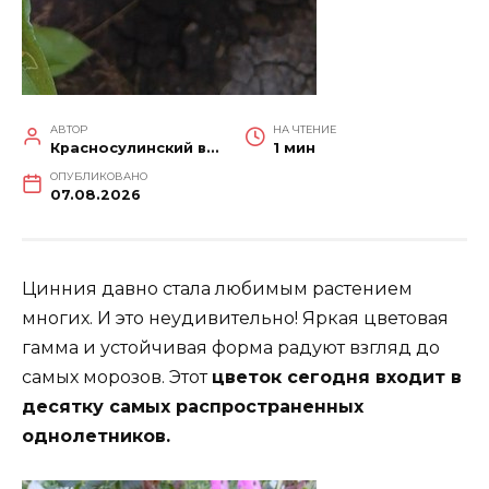
АВТОР
НА ЧТЕНИЕ
Красносулинский вестник
1 мин
ОПУБЛИКОВАНО
07.08.2026
Цинния давно стала любимым растением
многих. И это неудивительно! Яркая цветовая
гамма и устойчивая форма радуют взгляд до
самых морозов. Этот
цветок сегодня входит в
десятку самых распространенных
однолетников.