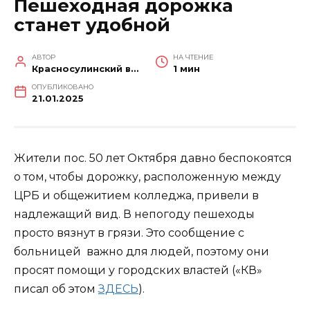
Пешеходная дорожка
станет удобной
АВТОР
НА ЧТЕНИЕ
Красносулинский вестник
1 мин
ОПУБЛИКОВАНО
21.01.2025
Жители пос. 50 лет Октября давно беспокоятся
о том, чтобы дорожку, расположенную между
ЦРБ и общежитием колледжа, привели в
надлежащий вид. В непогоду пешеходы
просто вязнут в грязи. Это сообщение с
больницей важно для людей, поэтому они
просят помощи у городских властей («КВ»
писал об этом
ЗДЕСЬ
).