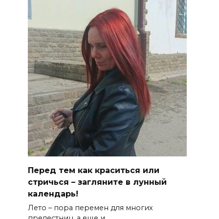
Перед тем как краситься или
стричься – загляните в лунный
календарь!
Лето – пора перемен для многих
прелестниц, а еще и