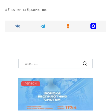
Людмила Кравченко
Search
for:
РЕГИОН