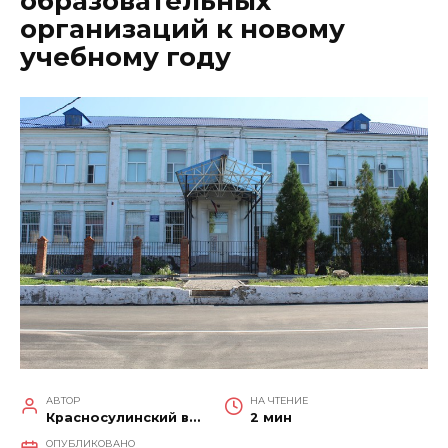
образовательных
организаций к новому
учебному году
АВТОР
НА ЧТЕНИЕ
Красносулинский вестник
2 мин
ОПУБЛИКОВАНО