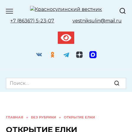
Перейти
к
содержанию
+7 (86367) 5-23-07
vestniksulin@mail.ru
Search
for:
ГЛАВНАЯ
»
БЕЗ РУБРИКИ
»
ОТКРЫТИЕ ЕЛКИ
ОТКРЫТИЕ ЕЛКИ