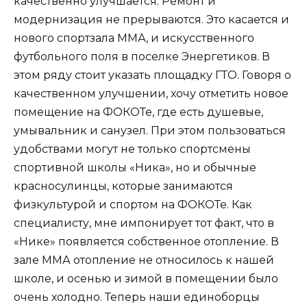
качественно улучшается. Ремонт и
модернизация не прерываются. Это касается и
нового спортзала ММА, и искусственного
футбольного поля в поселке Энергетиков. В
этом ряду стоит указать площадку ГТО. Говоря о
качественном улучшении, хочу отметить новое
помещение на ФОКОТе, где есть душевые,
умывальник и санузел. При этом пользоваться
удобствами могут не только спортсмены
спортивной школы «Ника», но и обычные
красносулинцы, которые занимаются
физкультурой и спортом на ФОКОТе. Как
специалисту, мне импонирует тот факт, что в
«Нике» появляется собственное отопление. В
зале ММА отопление не относилось к нашей
школе, и осенью и зимой в помещении было
очень холодно. Теперь наши единоборцы