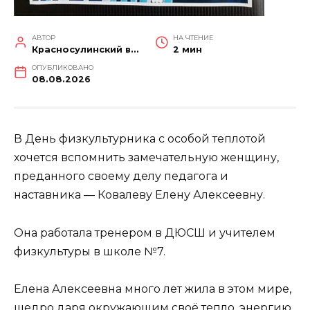
АВТОР
НА ЧТЕНИЕ
Красносулинский вестник
2 мин
ОПУБЛИКОВАНО
08.08.2026
В День физкультурника с особой теплотой
хочется вспомнить замечательную женщину,
преданного своему делу педагога и
наставника — Ковалеву Елену Алексеевну.
Она работала тренером в ДЮСШ и учителем
физкультуры в школе №7.
Елена Алексеевна много лет жила в этом мире,
щедро даря окружающим своё тепло, энергию