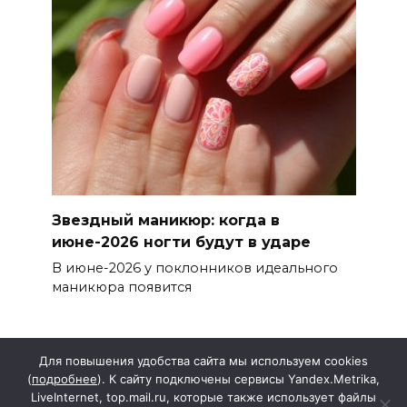
Звездный маникюр: когда в
июне-2026 ногти будут в ударе
В июне-2026 у поклонников идеального
маникюра появится
Для повышения удобства сайта мы используем cookies
(
подробнее
). К сайту подключены сервисы Yandex.Metrika,
LiveInternet, top.mail.ru, которые также использует файлы