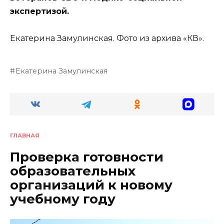
экспертизой.
Екатерина Замулинская. Фото из архива «КВ».
Екатерина Замулинская
ГЛАВНАЯ
Проверка готовности
образовательных
организаций к новому
учебному году