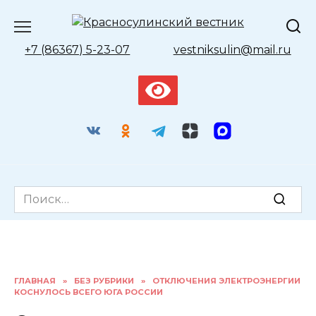
Перейти
к
содержанию
+7 (86367) 5-23-07
vestniksulin@mail.ru
Search
for:
ГЛАВНАЯ
»
БЕЗ РУБРИКИ
»
ОТКЛЮЧЕНИЯ ЭЛЕКТРОЭНЕРГИИ
КОСНУЛОСЬ ВСЕГО ЮГА РОССИИ