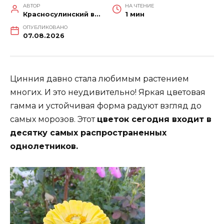
АВТОР
НА ЧТЕНИЕ
Красносулинский вестник
1 мин
ОПУБЛИКОВАНО
07.08.2026
Цинния давно стала любимым растением
многих. И это неудивительно! Яркая цветовая
гамма и устойчивая форма радуют взгляд до
самых морозов. Этот
цветок сегодня входит в
десятку самых распространенных
однолетников.