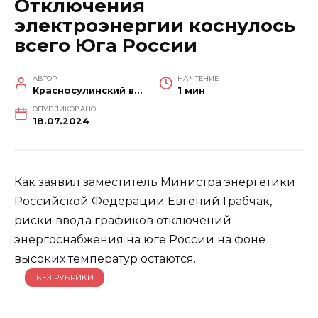
Отключения
электроэнергии коснулось
всего Юга России
АВТОР
НА ЧТЕНИЕ
Красносулинский вестник
1 мин
ОПУБЛИКОВАНО
18.07.2024
Как заявил заместитель Министра энергетики
Российской Федерации Евгений Грабчак,
риски ввода графиков отключений
энергоснабжения на юге России на фоне
высоких температур остаются.
БЕЗ РУБРИКИ