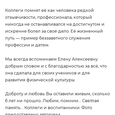
Коллеги помнят её как человека редкой
отзывчивости, профессионала, который
никогда не останавливался на достигнутом и
искренне болел за своё дело. Её жизненный
путь — пример беззаветного служения
профессии и детям.
Мы всегда вспоминаем Елену Алексеевну
добрым словом и с благодарностью за всё, что
она сделала для своих учеников и для
развития физической культуры.
Доброту и любовь Вы оставили живым, сколько
б лет ни прошло. Любим, помним… Светлая
память… Коллеги и воспитанники. Фото
предоставлено авторами.