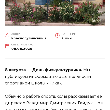
АВТОР
НА ЧТЕНИЕ
Красносулинский вестник
7 мин
ОПУБЛИКОВАНО
08.08.2026
8 августа — День физкультурника.
Мы
публикуем информацию о деятельности
спортивной школы «Ника».
Обычно о работе спортшколы рассказывает ее
директор Владимир Дмитриевич Гайдук. Но в
этот раз информация была предоставлена и ее