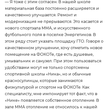
— Я тоже с этим согласен. В нашей школе
материальная база постоянно расширяется и
качественно улучшается. Ремонт и
модернизация не прерываются. Это касается и
нового спортзала ММА, и искусственного
футбольного поля в поселке Энергетиков. В
этом ряду стоит указать площадку ГТО. Говоря о
качественном улучшении, хочу отметить новое
помещение на ФОКОТе, где есть душевые,
умывальник и санузел. При этом пользоваться
удобствами могут не только спортсмены
спортивной школы «Ника», но и обычные
красносулинцы, которые занимаются
физкультурой и спортом на ФОКОТе. Как
специалисту, мне импонирует тот факт, что в
«Нике» появляется собственное отопление. В
зале ММА отопление не относилось к нашей