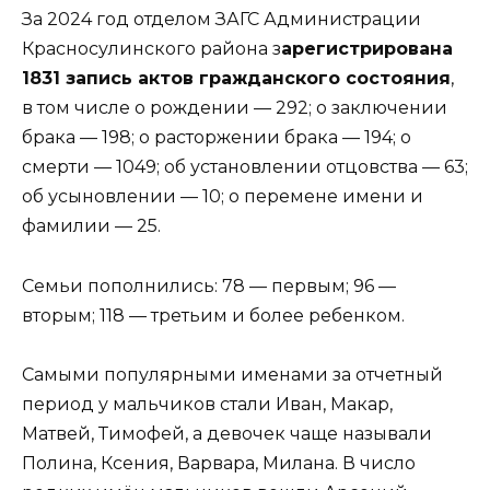
За 2024 год отделом ЗАГС Администрации
Красносулинского района з
арегистрирована
1831 запись актов гражданского состояния
,
в том числе о рождении — 292; о заключении
брака — 198; о расторжении брака — 194; о
смерти — 1049; об установлении отцовства — 63;
об усыновлении — 10; о перемене имени и
фамилии — 25.
Семьи пополнились: 78 — первым; 96 —
вторым; 118 — третьим и более ребенком.
Самыми популярными именами за отчетный
период у мальчиков стали Иван, Макар,
Матвей, Тимофей, а девочек чаще называли
Полина, Ксения, Варвара, Милана. В число