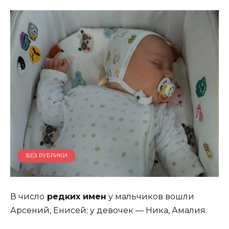
БЕЗ РУБРИКИ
В число
редких имен
у мальчиков вошли
Арсений, Енисей; у девочек — Ника, Амалия.