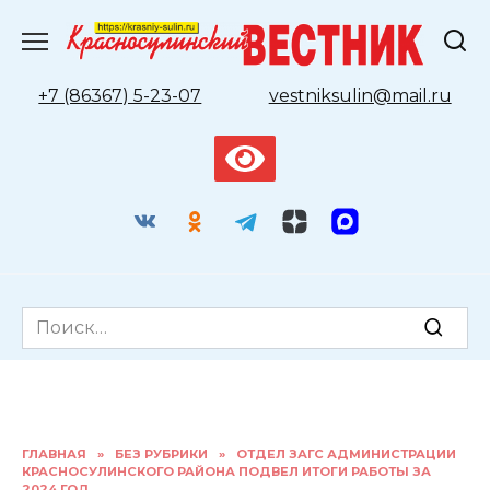
Перейти
к
содержанию
+7 (86367) 5-23-07
vestniksulin@mail.ru
Search
for:
ГЛАВНАЯ
»
БЕЗ РУБРИКИ
»
ОТДЕЛ ЗАГС АДМИНИСТРАЦИИ
КРАСНОСУЛИНСКОГО РАЙОНА ПОДВЕЛ ИТОГИ РАБОТЫ ЗА
2024 ГОД