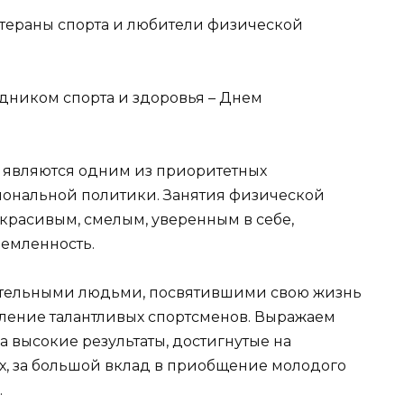
етераны спорта и любители физической
здником спорта и здоровья – Днем
т являются одним из приоритетных
иональной политики. Занятия физической
красивым, смелым, уверенным в себе,
емленность.
ательными людьми, посвятившими свою жизнь
ление талантливых спортсменов. Выражаем
 высокие результаты, достигнутые на
х, за большой вклад в приобщение молодого
.