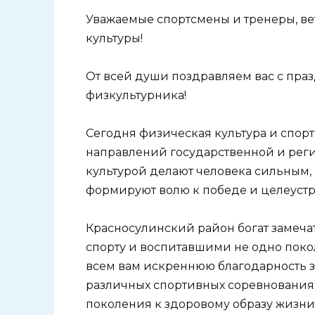
Уважаемые спортсмены и тренеры, в
культуры!
От всей души поздравляем вас с пра
физкультурника!
Сегодня физическая культура и спор
направлений государственной и рег
культурой делают человека сильным, 
формируют волю к победе и целеустр
Красносулинский район богат замеч
спорту и воспитавшими не одно поко
всем вам искреннюю благодарность за
различных спортивных соревнования
поколения к здоровому образу жизни