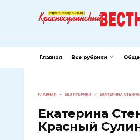
Перейти
к
содержанию
Главная
Все рубрики
Обще
ГЛАВНАЯ
»
БЕЗ РУБРИКИ
»
ЕКАТЕРИНА СТЕНЯК
Екатерина Сте
Красный Сули