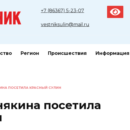
+7 (86367) 5-23-07
vestniksulin@mail.ru
ство
Регион
Происшествия
Информация
ИНА ПОСЕТИЛА КРАСНЫЙ СУЛИН
някина посетила
н