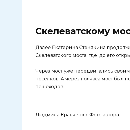
Скелеватскому мос
Далее Екатерина Стенякина продолжи
Скелеватского моста, где до его отк
Через мост уже передвигались свои
поселков. А через полчаса мост был 
пешеходов.
Людмила Кравченко. Фото автора.