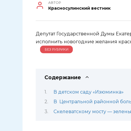
АВТОР
Красносулинский вестник
Депутат Государственной Думы Екате
исполнить новогодние желания красн
БЕЗ РУБРИКИ
Содержание
В детском саду «Изюминка»
В Центральной районной бол
Скелеватскому мосту — зелены