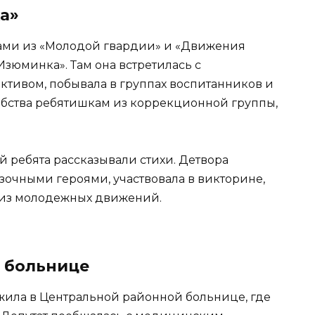
а»
ятами из «Молодой гвардии» и «Движения
Изюминка». Там она встретилась с
ктивом, побывала в группах воспитанников и
бства ребятишкам из коррекционной группы,
 ребята рассказывали стихи. Детвора
азочными героями, участвовала в викторине,
 из молодежных движений.
 больнице
ила в Центральной районной больнице, где