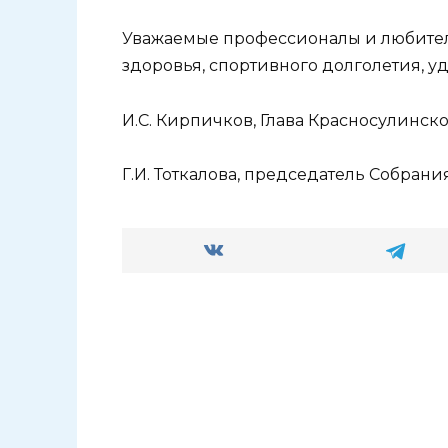
Уважаемые профессионалы и любител
здоровья, спортивного долголетия, уд
И.С. Кирпичков, Глава Красносулинско
Г.И. Тоткалова, председатель Собрани