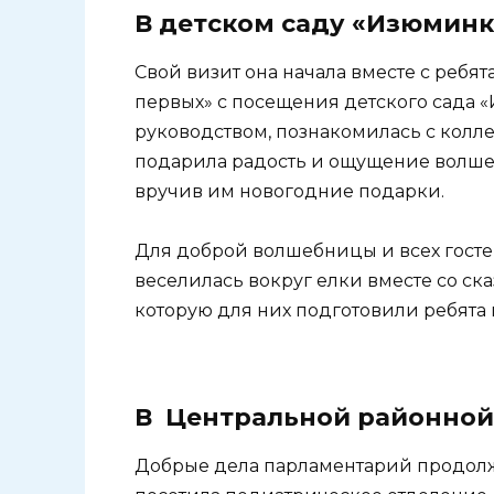
В детском саду «Изюминк
Свой визит она начала вместе с реб
первых» с посещения детского сада «
руководством, познакомилась с колле
подарила радость и ощущение волше
вручив им новогодние подарки.
Для доброй волшебницы и всех гостей
веселилась вокруг елки вместе со ск
которую для них подготовили ребята
В Центральной районной
Добрые дела парламентарий продолж