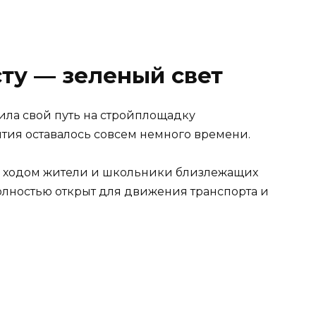
ту — зеленый свет
ла свой путь на стройплощадку
рытия оставалось совсем немного времени.
м ходом жители и школьники близлежащих
полностью открыт для движения транспорта и