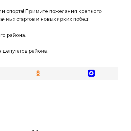
и спорта! Примите пожелания крепкого
ачных стартов и новых ярких побед!
го района.
я депутатов района.