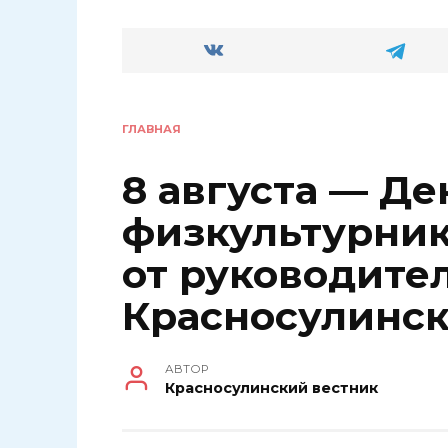
ГЛАВНАЯ
8 августа — Де
физкультурник
от руководите
Красносулинск
АВТОР
Красносулинский вестник