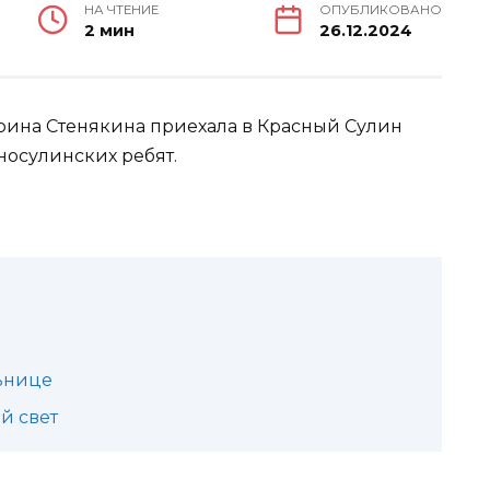
НА ЧТЕНИЕ
ОПУБЛИКОВАНО
2 мин
26.12.2024
рина Стенякина приехала в Красный Сулин
осулинских ребят.
ьнице
й свет