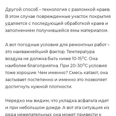
Другой способ – технология с разломкой краев.
В этом случае поврежденные участок покрытия
удаляется с последующей обработкой краев и
заполнением получившейся ямы материалом.
А вот погодные условия для ремонтных работ –
это наиважнейший фактор. Температура
0
воздуха не должна быть ниже 10-15
С. Она
0
наиболее благоприятна. При 20-30
С условия
тоже хорошие. Чем именно? Смесь катают, она
застывает постепенно и именно это позволяет
достигнуть нужной плотности.
Нередко мы видим, что укладка асфальта идет
и при небольшом дожде. А вот эта ситуация из
ряда нежелательных: она может привести к