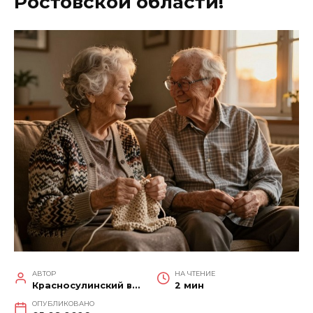
Ростовской области!
АВТОР
НА ЧТЕНИЕ
Красносулинский вестник
2 мин
ОПУБЛИКОВАНО