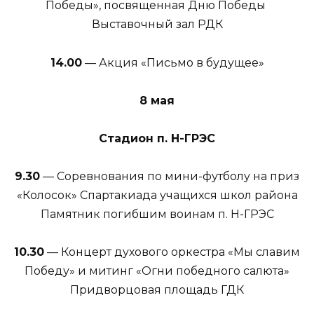
Победы», посвященная Дню Победы
Выставочный зал РДК
14.00
— Акция «Письмо в будущее»
8 мая
Стадион п. Н-ГРЭС
9.30
— Соревнования по мини-футболу на приз
«Колосок» Спартакиада учащихся школ района
Памятник погибшим воинам п. Н-ГРЭС
10.30
— Концерт духового оркестра «Мы славим
Победу» и митинг «Огни победного салюта»
Придворцовая площадь ГДК