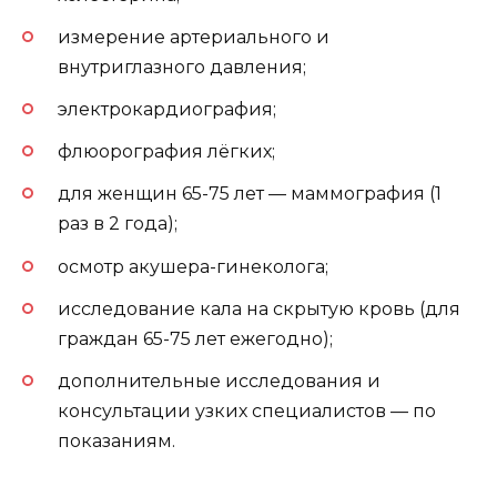
измерение артериального и
внутриглазного давления;
электрокардиография;
флюорография лёгких;
для женщин 65-75 лет — маммография (1
раз в 2 года);
осмотр акушера-гинеколога;
исследование кала на скрытую кровь (для
граждан 65-75 лет ежегодно);
дополнительные исследования и
консультации узких специалистов — по
показаниям.