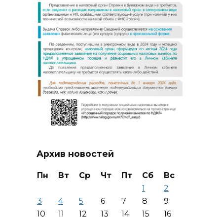
Архив новостей
Пн
Вт
Ср
Чт
Пт
Сб
Вс
1
2
3
4
5
6
7
8
9
10
11
12
13
14
15
16