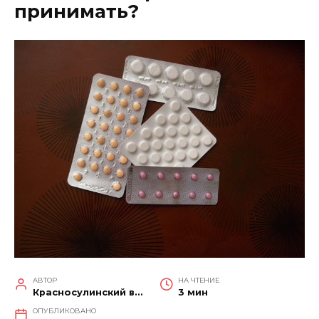
принимать?
АВТОР
НА ЧТЕНИЕ
Красносулинский вестник
3 мин
ОПУБЛИКОВАНО