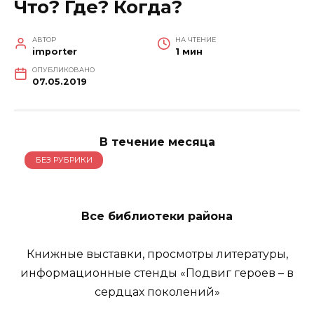
Что? Где? Когда?
АВТОР
НА ЧТЕНИЕ
importer
1 мин
ОПУБЛИКОВАНО
07.05.2019
В течение месяца
БЕЗ РУБРИКИ
Все библиотеки района
Книжные выставки, просмотры литературы,
информационные стенды «Подвиг героев – в
сердцах поколений»