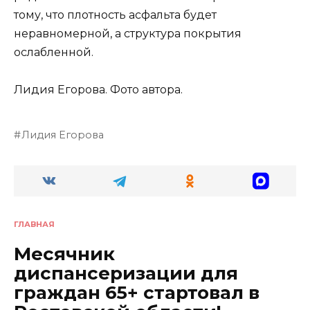
тому, что плотность асфальта будет
неравномерной, а структура покрытия
ослабленной.
Лидия Егорова.
Фото автора.
Лидия Егорова
ГЛАВНАЯ
Месячник
диспансеризации для
граждан 65+ стартовал в