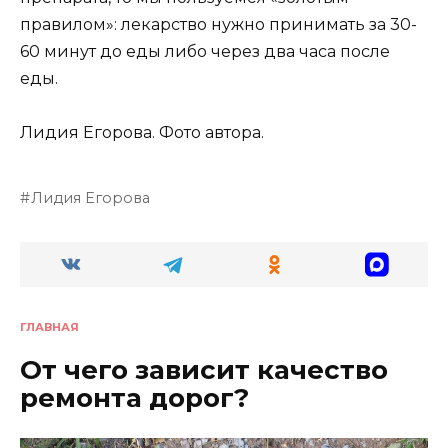
правилом»: лекарство нужно принимать за 30-
60 минут до еды либо через два часа после
еды.
Лидия Егорова. Фото автора.
Лидия Егорова
ГЛАВНАЯ
От чего зависит качество
ремонта дорог?