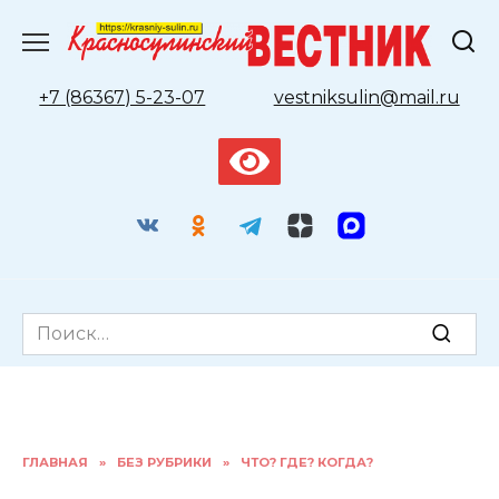
Перейти
к
содержанию
+7 (86367) 5-23-07
vestniksulin@mail.ru
Search
for:
ГЛАВНАЯ
»
БЕЗ РУБРИКИ
»
ЧТО? ГДЕ? КОГДА?