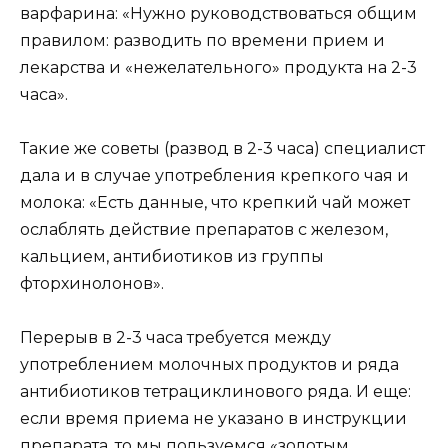
варфарина: «Нужно руководствоваться общим
правилом: разводить по времени прием и
лекарства и «нежелательного» продукта на 2-3
часа».
Такие же советы (развод в 2-3 часа) специалист
дала и в случае употребления крепкого чая и
молока: «Есть данные, что крепкий чай может
ослаблять действие препаратов с железом,
кальцием, антибиотиков из группы
фторхинолонов».
Перерыв в 2-3 часа требуется между
употреблением молочных продуктов и ряда
антибиотиков тетрациклинового ряда. И еще:
если время приема не указано в инструкции
препарата, то мы пользуемся «золотым