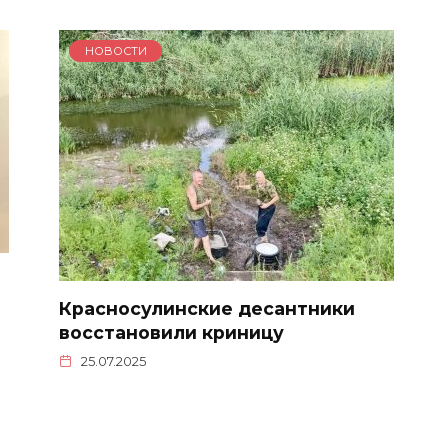
НОВОСТИ
Красносулинские десантники
восстановили криницу
25.07.2025