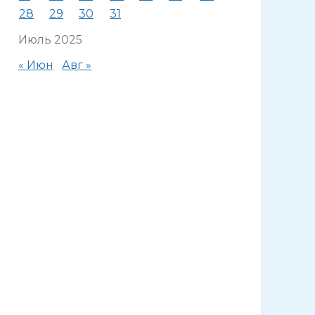
28
29
30
31
Июль 2025
« Июн
Авг »