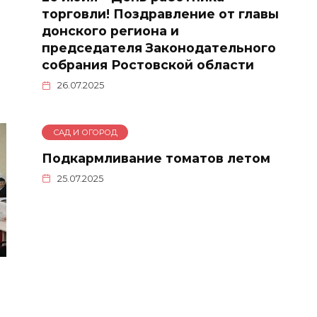
торговли! Поздравление от главы
донского региона и
председателя Законодательного
собрания Ростовской области
26.07.2025
САД И ОГОРОД
Подкармливание томатов летом
25.07.2025