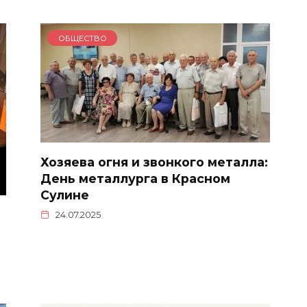
ОБЩЕСТВО
Хозяева огня и звонкого металла:
День металлурга в Красном
Сулине
24.07.2025