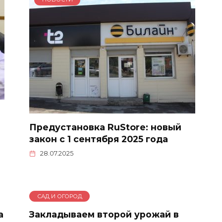
Предустановка RuStore: новый
закон с 1 сентября 2025 года
28.07.2025
САД И ОГОРОД
а
Закладываем второй урожай в