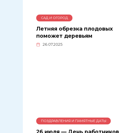
САД И ОГОРОД
Летняя обрезка плодовых
поможет деревьям
26.07.2025
ПОЗДРАВЛЕНИЯ И ПАМЯТНЫЕ ДАТЫ
26 июля — День работников