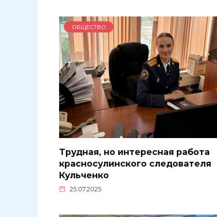
ОБЩЕСТВО
Трудная, но интересная работа
красносулинского следователя
Кульченко
25.07.2025