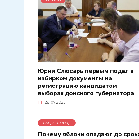
Юрий Слюсарь первым подал в
избирком документы на
регистрацию кандидатом
выборах донского губернатора
28.07.2025
САД И ОГОРОД
Почему яблоки опадают до срок