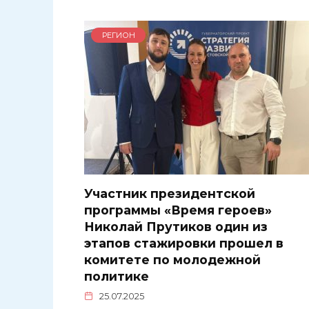
РЕГИОН
Участник президентской
программы «Время героев»
Николай Прутиков один из
этапов стажировки прошел в
комитете по молодежной
политике
25.07.2025