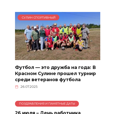
СУЛИН СПОРТИВНЫЙ
Футбол — это дружба на года: В
Красном Сулине прошел турнир
среди ветеранов футбола
26.07.2025
ПОЗДРАВЛЕНИЯ И ПАМЯТНЫЕ ДАТЫ
26 июля – День работника