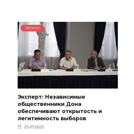
РЕГИОН
Эксперт: Независимые
общественники Дона
обеспечивают открытость и
легитимность выборов
25.07.2025