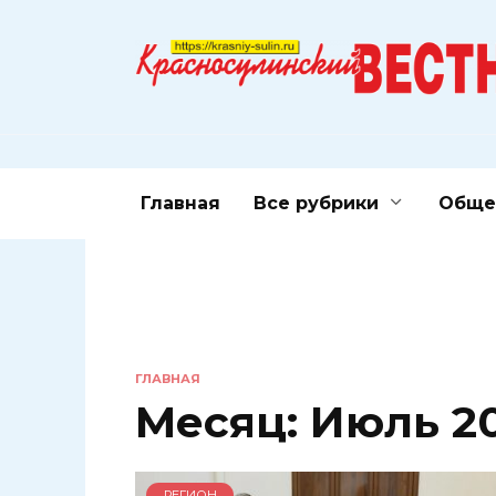
Перейти
к
содержанию
Главная
Все рубрики
Обще
ГЛАВНАЯ
Месяц:
Июль 2
РЕГИОН