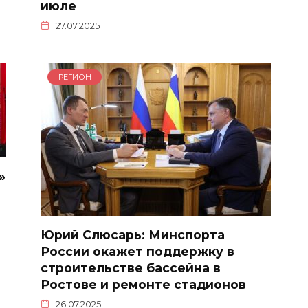
июле
27.07.2025
РЕГИОН
»
Юрий Слюсарь: Минспорта
России окажет поддержку в
строительстве бассейна в
Ростове и ремонте стадионов
26.07.2025