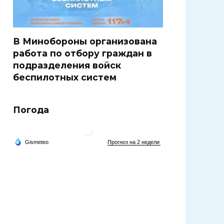
В Минобороны организована
работа по отбору граждан в
подразделения войск
беспилотных систем
Погода