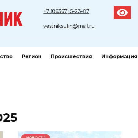
+7 (86367) 5-23-07
vestniksulin@mail.ru
ство
Регион
Происшествия
Информация
025
НОВОСТИ