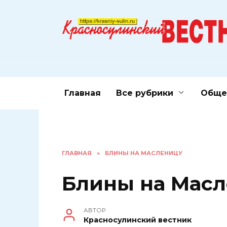
Перейти
к
содержанию
Главная
Все рубрики
Обще
ГЛАВНАЯ
»
БЛИНЫ НА МАСЛЕНИЦУ
Блины на Мас
АВТОР
Красносулинский вестник