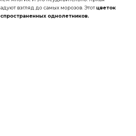
адуют взгляд до самых морозов. Этот
цветок
аспространенных однолетников.