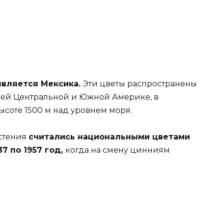
является Мексика.
Эти цветы распространены
сей Центральной и Южной Америке, в
ысоте 1500 м над уровнем моря.
астения
считались национальными цветами
7 по 1957 год,
когда на смену цинниям