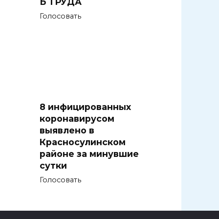
Ь ТРУДА
Голосовать
8 инфицированных
коронавирусом
выявлено в
Красносулинском
районе за минувшие
сутки
Голосовать