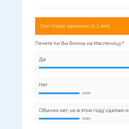
Этот опрос закончен (с 2 лет).
Печете ли Вы блины на Масленицу?
Да
Нет
20.00%
Обычно нет, но в этом году сделаю
20.00%