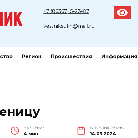
+7 (86367) 5-23-07
vestniksulin@mail.ru
ство
Регион
Происшествия
Информация
леницу
НА ЧТЕНИЕ
ОПУБЛИКОВАНО
4 мин
14.03.2024