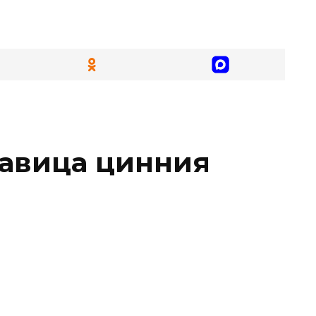
авица цинния