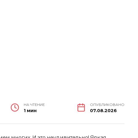
НА ЧТЕНИЕ
ОПУБЛИКОВАНО
1 мин
07.08.2026
ем многих. И это неудивительно! Яркая