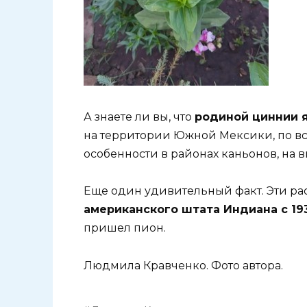
А знаете ли вы, что
родиной циннии 
на территории Южной Мексики, по в
особенности в районах каньонов, на в
Еще один удивительный факт. Эти р
американского штата Индиана с 193
пришел пион.
Людмила Кравченко. Фото автора.