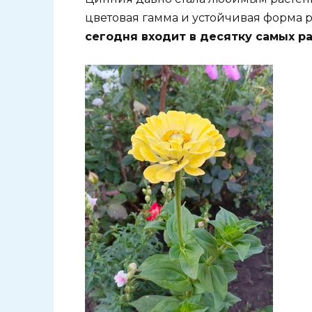
цветовая гамма и устойчивая форма р
сегодня входит в десятку самых р