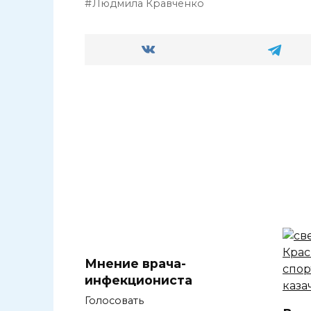
Людмила Кравченко
Мнение врача-
инфекциониста
Голосовать